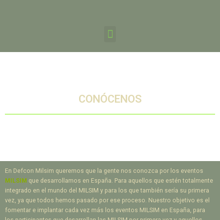
CONÓCENOS
En Defcon Milsim queremos que la gente nos conozca por los eventos
MILSIM
que desarrollamos en España. Para aquellos que estén totalmente
integrado en el mundo del MILSIM y para los que también sería su primera
vez, ya que todos hemos pasado por ese proceso. Nuestro objetivo es el
fomentar e implantar cada vez más los eventos MILSIM en España, para