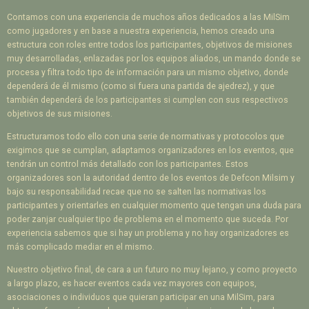
Contamos con una experiencia de muchos años dedicados a las MilSim
como jugadores y en base a nuestra experiencia, hemos creado una
estructura con roles entre todos los participantes, objetivos de misiones
muy desarrolladas, enlazadas por los equipos aliados, un mando donde se
procesa y filtra todo tipo de información para un mismo objetivo, donde
dependerá de él mismo (como si fuera una partida de ajedrez), y que
también dependerá de los participantes si cumplen con sus respectivos
objetivos de sus misiones.
Estructuramos todo ello con una serie de normativas y protocolos que
exigimos que se cumplan, adaptamos organizadores en los eventos, que
tendrán un control más detallado con los participantes. Estos
organizadores son la autoridad dentro de los eventos de Defcon Milsim y
bajo su responsabilidad recae que no se salten las normativas los
participantes y orientarles en cualquier momento que tengan una duda para
poder zanjar cualquier tipo de problema en el momento que suceda. Por
experiencia sabemos que si hay un problema y no hay organizadores es
más complicado mediar en el mismo.
Nuestro objetivo final, de cara a un futuro no muy lejano, y como proyecto
a largo plazo, es hacer eventos cada vez mayores con equipos,
asociaciones o individuos que quieran participar en una MilSim, para