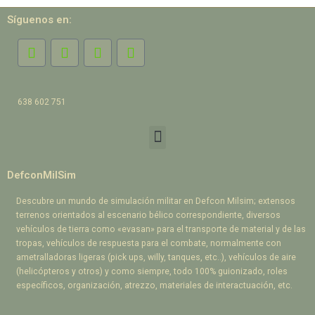
Síguenos en:
638 602 751
DefconMilSim
Descubre un mundo de simulación militar en Defcon Milsim; extensos
terrenos orientados al escenario bélico correspondiente, diversos
vehículos de tierra como «evasan» para el transporte de material y de las
tropas, vehículos de respuesta para el combate, normalmente con
ametralladoras ligeras (pick ups, willy, tanques, etc..), vehículos de aire
(helicópteros y otros) y como siempre, todo 100% guionizado, roles
específicos, organización, atrezzo, materiales de interactuación, etc.